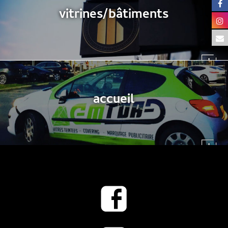
vitrines/bâtiments
accueil